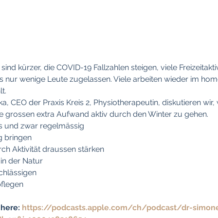
sind kürzer, die COVID-19 Fallzahlen steigen, viele Freizeitakti
 nur wenige Leute zugelassen. Viele arbeiten wieder im home 
t.
a, CEO der Praxis Kreis 2, Physiotherapeutin, diskutieren wir
 grossen extra Aufwand aktiv durch den Winter zu gehen.
s und zwar regelmässig
g bringen
h Aktivität draussen stärken
 in der Natur
achlässigen
pflegen
here: 
https://podcasts.apple.com/ch/podcast/dr-simon