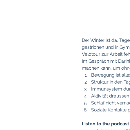
Der Winter ist da, Tage 
gestrichen und in Gyms
Velotour zur Arbeit fehl
Im Gespräch mit Darink
machen kann, um ohne
Bewegung ist alle
Struktur in den Ta
Immunsystem durc
Aktivität draussen
Schlaf nicht vern
Soziale Kontakte 
Listen to the podcast 