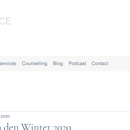
Services
Counselling
Blog
Podcast
Contact
 2020
h den Winter 2020